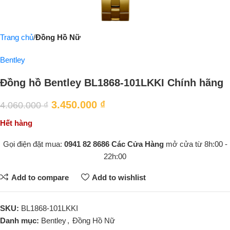
Trang chủ
Đồng Hồ Nữ
Bentley
Đồng hồ Bentley BL1868-101LKKI Chính hãng
3.450.000
₫
4.060.000
₫
Hết hàng
Gọi điện đặt mua:
0941 82 8686
Các Cửa Hàng
mở cửa từ 8h:00 -
22h:00
Add to compare
Add to wishlist
SKU:
BL1868-101LKKI
Danh mục:
Bentley
,
Đồng Hồ Nữ