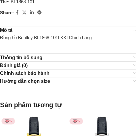
Thẻ:
BL1868-101
Share:
Mô tả
Đồng hồ Bentley BL1868-101LKKI Chính hãng
Thông tin bổ sung
Đánh giá (0)
Chính sách bảo hành
Hướng dẫn chọn size
Sản phẩm tương tự
-15%
-15%