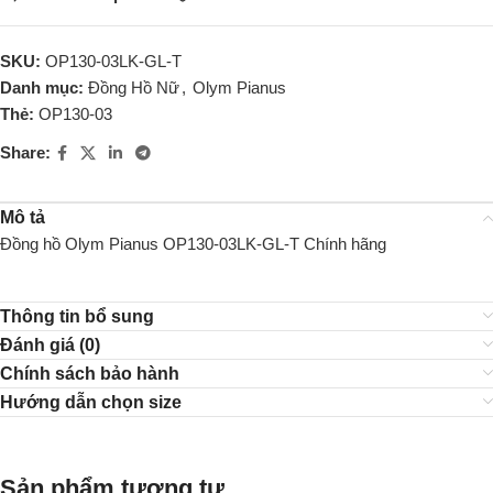
SKU:
OP130-03LK-GL-T
Danh mục:
Đồng Hồ Nữ
,
Olym Pianus
Thẻ:
OP130-03
Share:
Mô tả
Đồng hồ Olym Pianus OP130-03LK-GL-T Chính hãng
Thông tin bổ sung
Đánh giá (0)
Chính sách bảo hành
Hướng dẫn chọn size
Sản phẩm tương tự