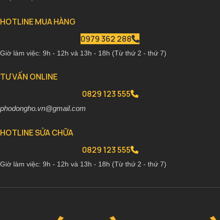
HOTLINE MUA HÀNG
0979 362 288
Giờ làm việc: 9h - 12h và 13h - 18h (Từ thứ 2 - thứ 7)
TƯ VẤN ONLINE
0829 123 555
phodongho.vn@gmail.com
HOTLINE SỬA CHỮA
0829 123 555
Giờ làm việc: 9h - 12h và 13h - 18h (Từ thứ 2 - thứ 7)