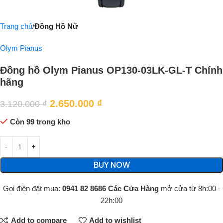
Trang chủ
Đồng Hồ Nữ
Olym Pianus
Đồng hồ Olym Pianus OP130-03LK-GL-T Chính
hãng
2.650.000
₫
3.120.000
₫
Còn 99 trong kho
BUY NOW
Gọi điện đặt mua:
0941 82 8686
Các Cửa Hàng
mở cửa từ 8h:00 -
22h:00
Add to compare
Add to wishlist