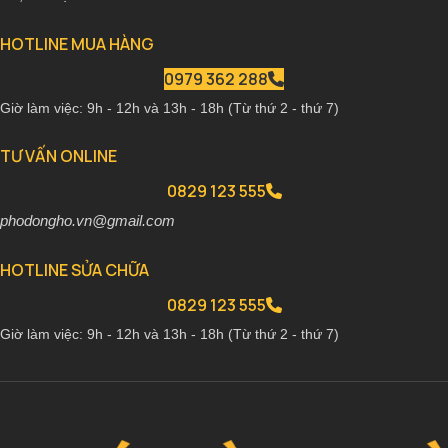
HOTLINE MUA HÀNG
0979 362 288
Giờ làm việc: 9h - 12h và 13h - 18h (Từ thứ 2 - thứ 7)
TƯ VẤN ONLINE
0829 123 555
phodongho.vn@gmail.com
HOTLINE SỬA CHỮA
0829 123 555
Giờ làm việc: 9h - 12h và 13h - 18h (Từ thứ 2 - thứ 7)