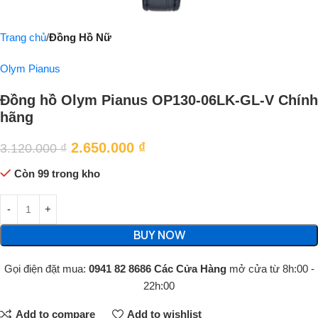
Trang chủ
Đồng Hồ Nữ
Olym Pianus
Đồng hồ Olym Pianus OP130-06LK-GL-V Chính
hãng
2.650.000
₫
3.120.000
₫
Còn 99 trong kho
BUY NOW
Gọi điện đặt mua:
0941 82 8686
Các Cửa Hàng
mở cửa từ 8h:00 -
22h:00
Add to compare
Add to wishlist