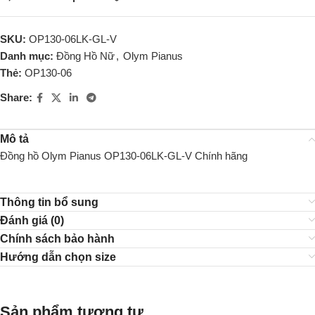
SKU:
OP130-06LK-GL-V
Danh mục:
Đồng Hồ Nữ
,
Olym Pianus
Thẻ:
OP130-06
Share:
Mô tả
Đồng hồ Olym Pianus OP130-06LK-GL-V Chính hãng
Thông tin bổ sung
Đánh giá (0)
Chính sách bảo hành
Hướng dẫn chọn size
Sản phẩm tương tự