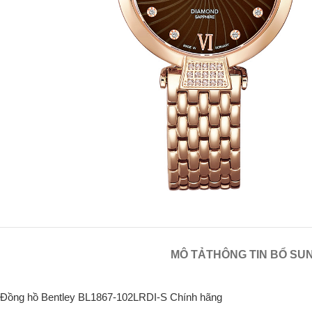
MÔ TẢ
THÔNG TIN BỔ SU
Đồng hồ Bentley BL1867-102LRDI-S Chính hãng