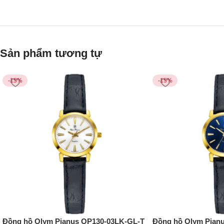
Sản phẩm tương tự
-15%
-15%
Đồng hồ Olym Pianus OP130-03LK-GL-T
Đồng hồ Olym Pian