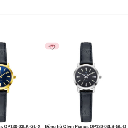
-15%
us OP130-03LK-GL-X
Đồng hồ Olym Pianus OP130-03LS-GL-D