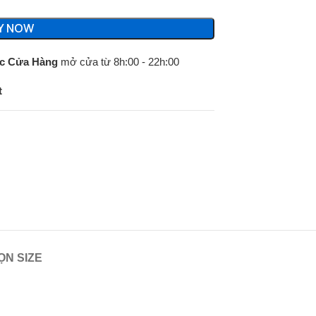
Y NOW
c Cửa Hàng
mở cửa từ 8h:00 - 22h:00
t
N SIZE