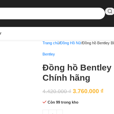
r
Trang chủ
Đồng Hồ Nữ
Đồng hồ Bentley 
Bentley
Đồng hồ Bentley
Chính hãng
3.760.000
₫
4.420.000
₫
Còn 99 trong kho