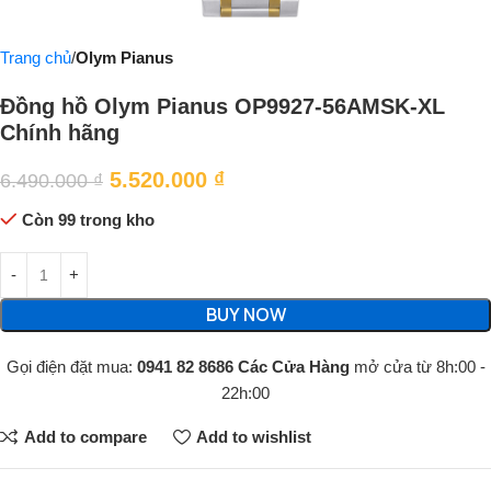
Trang chủ
Olym Pianus
Đồng hồ Olym Pianus OP9927-56AMSK-XL
Chính hãng
5.520.000
₫
6.490.000
₫
Còn 99 trong kho
BUY NOW
Gọi điện đặt mua:
0941 82 8686
Các Cửa Hàng
mở cửa từ 8h:00 -
22h:00
Add to compare
Add to wishlist