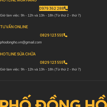
HOTLINE MUA HÀNG
0979 362 288
Giờ làm việc: 9h - 12h và 13h - 18h (Từ thứ 2 - thứ 7)
TƯ VẤN ONLINE
0829 123 555
phodongho.vn@gmail.com
HOTLINE SỬA CHỮA
0829 123 555
Giờ làm việc: 9h - 12h và 13h - 18h (Từ thứ 2 - thứ 7)