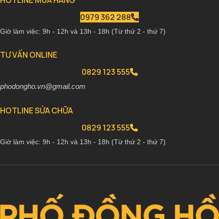
HOTLINE MUA HÀNG
0979 362 288
Giờ làm việc: 9h - 12h và 13h - 18h (Từ thứ 2 - thứ 7)
TƯ VẤN ONLINE
0829 123 555
phodongho.vn@gmail.com
HOTLINE SỬA CHỮA
0829 123 555
Giờ làm việc: 9h - 12h và 13h - 18h (Từ thứ 2 - thứ 7)