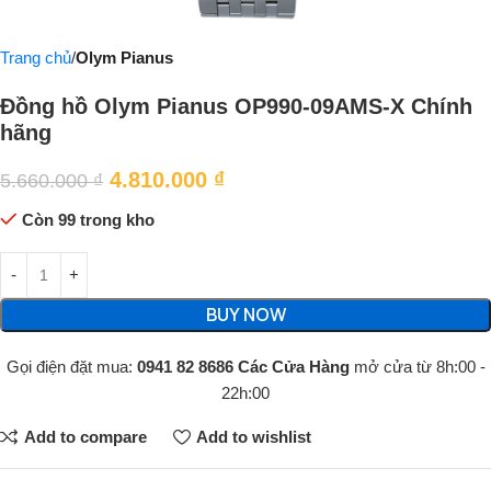
Trang chủ
Olym Pianus
Đồng hồ Olym Pianus OP990-09AMS-X Chính
hãng
4.810.000
₫
5.660.000
₫
Còn 99 trong kho
BUY NOW
Gọi điện đặt mua:
0941 82 8686
Các Cửa Hàng
mở cửa từ 8h:00 -
22h:00
Add to compare
Add to wishlist