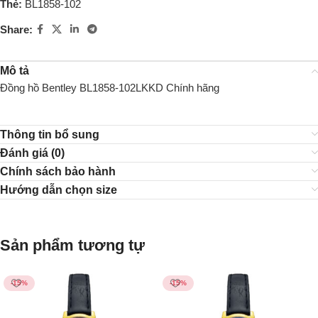
Thẻ:
BL1858-102
Share:
Mô tả
Đồng hồ Bentley BL1858-102LKKD Chính hãng
Thông tin bổ sung
Đánh giá (0)
Chính sách bảo hành
Hướng dẫn chọn size
Sản phẩm tương tự
-15%
-15%