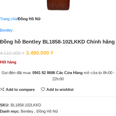
Trang chủ
Đồng Hồ Nữ
Bentley
Đồng hồ Bentley BL1858-102LKKD Chính hãng
3.490.000
₫
4.110.000
₫
Hết hàng
Gọi điện đặt mua:
0941 82 8686
Các Cửa Hàng
mở cửa từ 8h:00 -
22h:00
Add to compare
Add to wishlist
SKU:
BL1858-102LKKD
Danh mục:
Bentley
,
Đồng Hồ Nữ