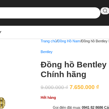
r
Trang chủ
Đồng Hồ Nam
Đồng hồ Bentle
Bentley
Đồng hồ Bentle
Chính hãng
7.650.000
₫
9.000.000
₫
Hết hàng
Gọi điện đặt mua:
0941 82 8686
Cá