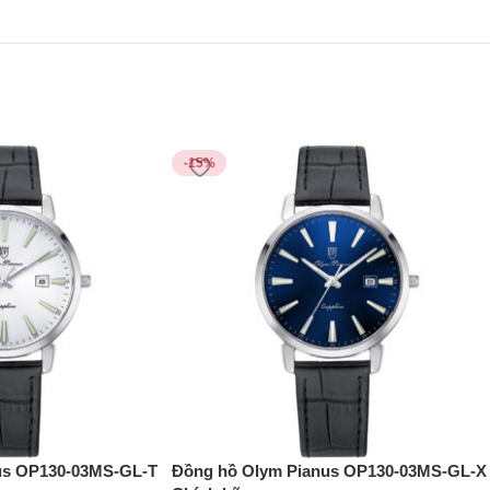
-15%
us OP130-03MS-GL-T
Đồng hồ Olym Pianus OP130-03MS-GL-X