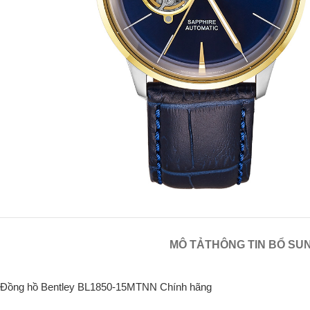
MÔ TẢ
THÔNG TIN BỔ SU
Đồng hồ Bentley BL1850-15MTNN Chính hãng