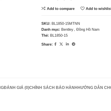
Add to compare
Add to wishlis
SKU:
BL1850-15MTNN
Danh mục:
Bentley
,
Đồng Hồ Nam
Thẻ:
BL1850-15
Share:
NG
ĐÁNH GIÁ (0)
CHÍNH SÁCH BẢO HÀNH
HƯỚNG DẪN CHỌ