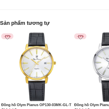
Sản phẩm tương tự
-15%
-15%
Đồng hồ Olym Pianus OP130-03MK-GL-T
Đồng hồ Olym Pian