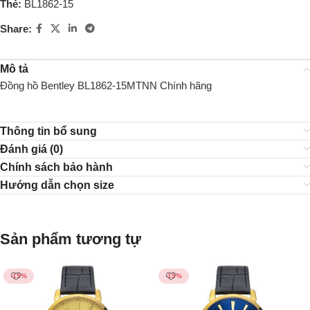
Thẻ:
BL1862-15
Share:
Mô tả
Đồng hồ Bentley BL1862-15MTNN Chính hãng
Thông tin bổ sung
Đánh giá (0)
Chính sách bảo hành
Hướng dẫn chọn size
Sản phẩm tương tự
-15%
-15%