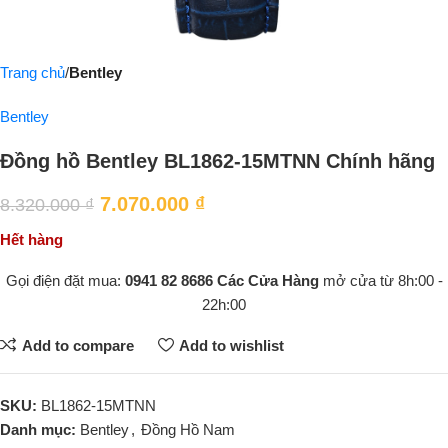
Trang chủ
Bentley
Bentley
Đồng hồ Bentley BL1862-15MTNN Chính hãng
7.070.000
₫
8.320.000
₫
Hết hàng
Gọi điện đặt mua:
0941 82 8686
Các Cửa Hàng
mở cửa từ 8h:00 -
22h:00
Add to compare
Add to wishlist
SKU:
BL1862-15MTNN
Danh mục:
Bentley
,
Đồng Hồ Nam