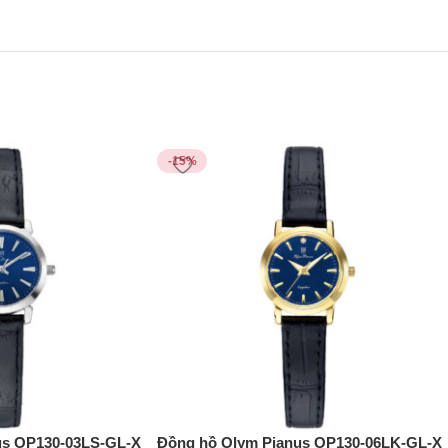
-15%
us OP130-03LS-GL-X
Đồng hồ Olym Pianus OP130-06LK-GL-X