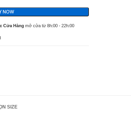
Y NOW
c Cửa Hàng
mở cửa từ 8h:00 - 22h:00
t
N SIZE