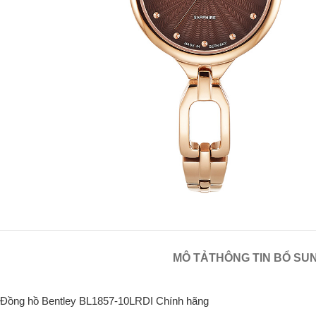
MÔ TẢ
THÔNG TIN BỔ SU
Đồng hồ Bentley BL1857-10LRDI Chính hãng