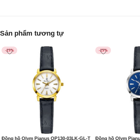
Sản phẩm tương tự
-15%
-15%
Đồng hồ Olym Pianus OP130-03LK-GL-T
Đồng hồ Olym Pian