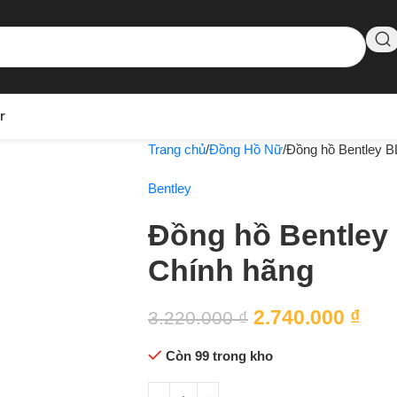
r
Trang chủ
Đồng Hồ Nữ
Đồng hồ Bentley 
Bentley
Đồng hồ Bentley
Chính hãng
2.740.000
₫
3.220.000
₫
Còn 99 trong kho